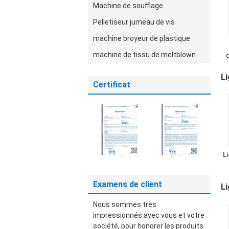
Machine de soufflage
Pelletiseur jumeau de vis
machine broyeur de plastique
machine de tissu de meltblown
d
Li
p
Certificat
m
L
Examens de client
Li
d
Nous sommes très
impressionnés avec vous et votre
société, pour honorer les produits