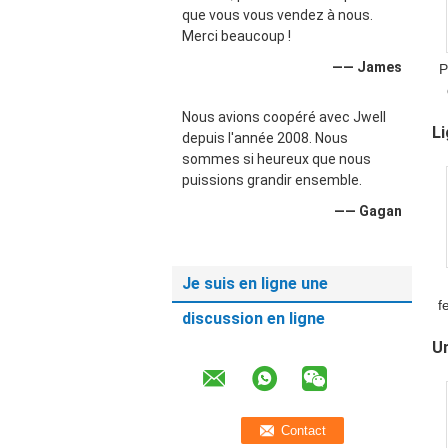
que vous vous vendez à nous.
Merci beaucoup !
—— James
P
Nous avions coopéré avec Jwell
Li
depuis l'année 2008. Nous
sommes si heureux que nous
puissions grandir ensemble.
—— Gagan
Je suis en ligne une
f
discussion en ligne
l
Un