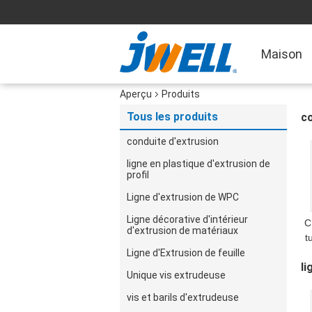
Maison
Aperçu
Produits
Tous les produits
co
conduite d'extrusion
ligne en plastique d'extrusion de
profil
Ligne d'extrusion de WPC
Ligne décorative d'intérieur
C
d'extrusion de matériaux
t
Ligne d'Extrusion de feuille
li
é
Unique vis extrudeuse
vis et barils d'extrudeuse