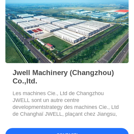
SITE
PRIVACY
POLICY
Jwell Machinery (Changzhou)
Co.,ltd.
Les machines Cie., Ltd de Changzhou
JWELL sont un autre centre
developmentstrategy des machines Cie., Ltd
de Changhaï JWELL, plaçant chez Jiangsu,