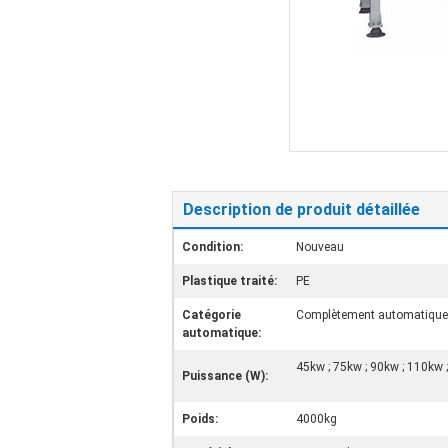
Description de produit détaillée
Condition:
Nouveau
Plastique traité:
PE
Catégorie
Complètement automatique
automatique:
45kw ; 75kw ; 90kw ; 110kw 
Puissance (W):
Poids:
4000kg