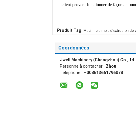
client peuvent fonctionner de façon auton
Produit Tag:
Machine simple d'extrusion de v
Coordonnées
Jwell Machinery (Changzhou) Co.,ltd.
Personne à contacter:
Zhou
Téléphone:
+008613661796078