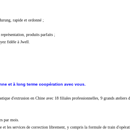
durung, rapide et ordonné ;
représentation, produits parfaits ;
yez fidèle à Jwell.
ne et à long terme coopération avec vous.
ique d'extrusion en Chine avec 18 filiales professionnelles, 9 grands ateliers de
es par mois.
ce et les services de correction librement, y compris la formule de train d'opéra