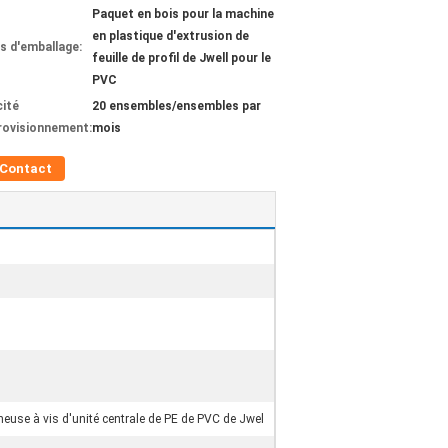
Paquet en bois pour la machine
en plastique d'extrusion de
ls d'emballage:
feuille de profil de Jwell pour le
PVC
ité
20 ensembles/ensembles par
rovisionnement:
mois
Contact
neuse à vis d'unité centrale de PE de PVC de Jwel