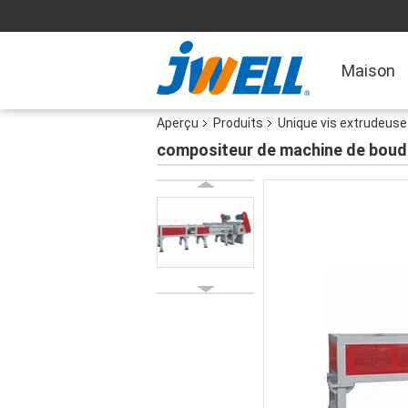
Maison
Aperçu
Produits
Unique vis extrudeuse
compositeur de machine de boudin