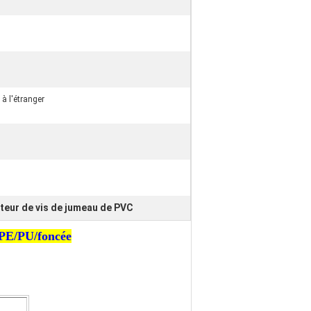
à l'étranger
eur de vis de jumeau de PVC
/PE/PU/foncée