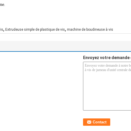
ome.
,
,
is
Extrudeuse simple de plastique de vis
machine de boudineuse à vis
Envoyez votre demande 