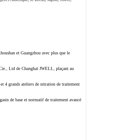
Zhoushan et Guangzhou avec plus que le
Cie., Ltd de Changhaï JWELL, plaçant au
et 4 grands ateliers de nitration de traitement
asin de base et normatif de traitement avancé