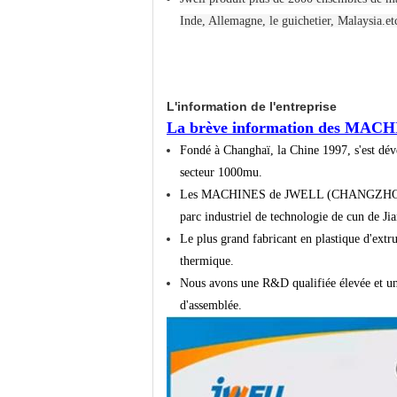
Inde, Allemagne, le guichetier, Malaysia.et
L'information de l'entreprise
La brève information des MACH
Fondé
à Changhaï, la Chine 1997, s'est d
secteur 1000mu.
Les MACHINES de
JWELL
(CHANGZHOU) 
parc industriel de technologie de cun de J
Le plus grand fabricant en plastique d'extru
thermique.
Nous
avons une R&D qualifiée élevée et un
d'assemblée.