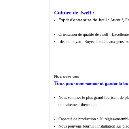
Culture de Jwell :
Esprit d'entreprise de
:
Jwell
Attentif, E
Orientation de qualité de
Jwell
:
Excellente 
Idée de noyau :
Soyez honnête aux gens, so
Nos services
Tous
pour commencer et garder la bon
Nous sommes le plus grand fabricant de plast
de traitement thermique.
Capacité de production
: 20 réglés/ensembl
Nous
pouvons fournir l'installation sur pla