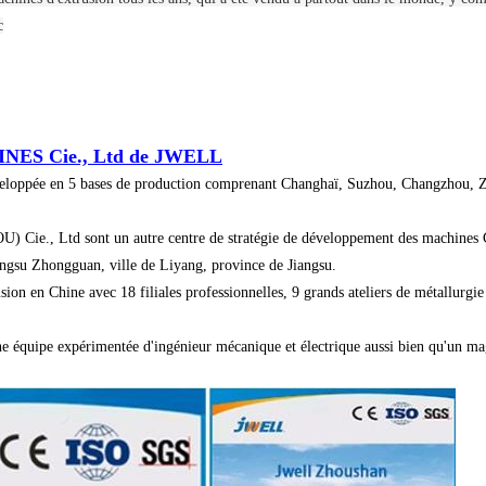
c
INES Cie., Ltd de JWELL
éveloppée en 5 bases de production comprenant Changhaï, Suzhou, Changzhou, 
Cie., Ltd sont un autre centre de stratégie de développement des machines 
iangsu Zhongguan, ville de Liyang, province de Jiangsu.
sion en Chine avec 18 filiales professionnelles, 9 grands ateliers de métallurgie 
e équipe expérimentée d'ingénieur mécanique et électrique aussi bien qu'un mag