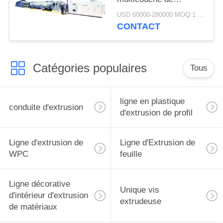
machine d'extrusion de
USD 60000-280000 MOQ:1 jeu
tuyau de PE de grand
CONTACT
diamètre de Jwell
Catégories populaires
Tous
ligne en plastique
conduite d'extrusion
d'extrusion de profil
Ligne d'extrusion de
Ligne d'Extrusion de
WPC
feuille
Ligne décorative
Unique vis
d'intérieur d'extrusion
extrudeuse
de matériaux