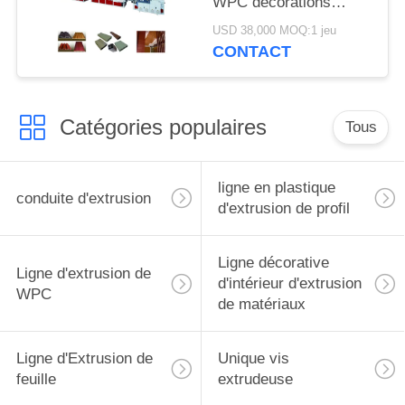
WPC décorations
extérieures de
USD 38,000 MOQ:1 jeu
PE/produit de PE
CONTACT
Catégories populaires
Tous
ligne en plastique
conduite d'extrusion
d'extrusion de profil
Ligne décorative
Ligne d'extrusion de
d'intérieur d'extrusion
WPC
de matériaux
Ligne d'Extrusion de
Unique vis
feuille
extrudeuse