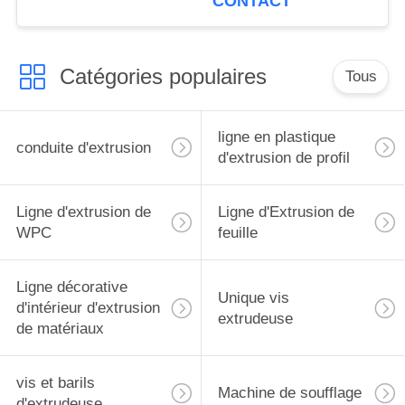
CONTACT
diamètre de Jwell
Catégories populaires
Tous
ligne en plastique
conduite d'extrusion
d'extrusion de profil
Ligne d'extrusion de
Ligne d'Extrusion de
WPC
feuille
Ligne décorative
Unique vis
d'intérieur d'extrusion
extrudeuse
de matériaux
vis et barils
Machine de soufflage
d'extrudeuse