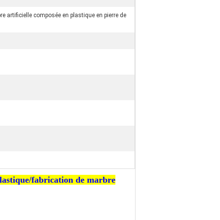
e artificielle composée en plastique en pierre de
plastique/fabrication de marbre