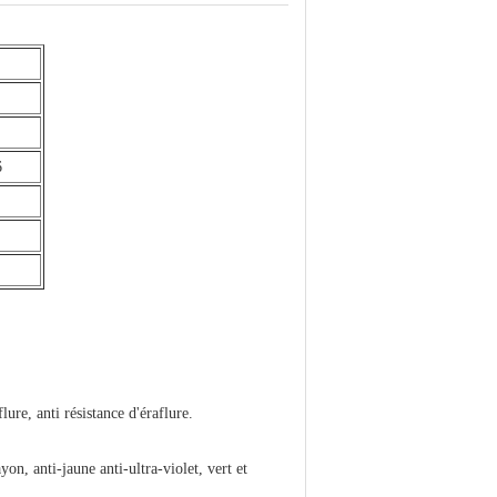
6
ure, anti résistance d'éraflure.
yon, anti-jaune anti-ultra-violet, vert et