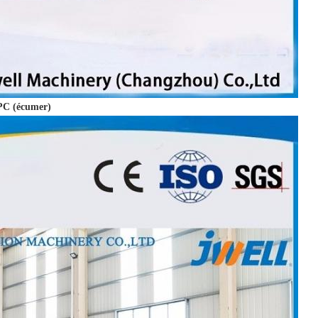
PC (écumer)