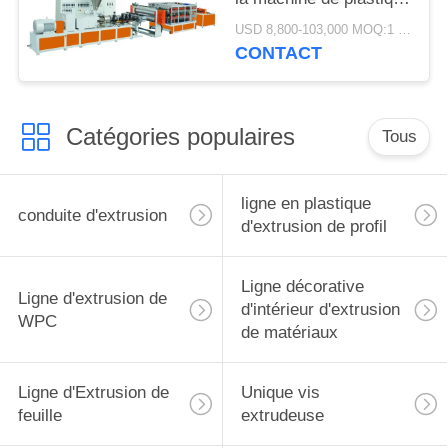
d'isolation thermique de
USD 8,800-103,000 MOQ:1 jeu
tuile de toit
CONTACT
Catégories populaires
Tous
ligne en plastique
conduite d'extrusion
d'extrusion de profil
Ligne décorative
Ligne d'extrusion de
d'intérieur d'extrusion
WPC
de matériaux
Ligne d'Extrusion de
Unique vis
feuille
extrudeuse