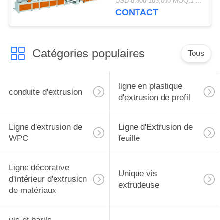
USD 8,800-103,000 MOQ:1 jeu
tuile de toit
CONTACT
Catégories populaires
Tous
ligne en plastique
conduite d'extrusion
d'extrusion de profil
Ligne d'extrusion de
Ligne d'Extrusion de
WPC
feuille
Ligne décorative
Unique vis
d'intérieur d'extrusion
extrudeuse
de matériaux
vis et barils